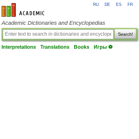
RU
DE
ES
FR
en-academic.com
Academic Dictionaries and Encyclopedias
Search!
Interpretations
Translations
Books
Игры ⚽