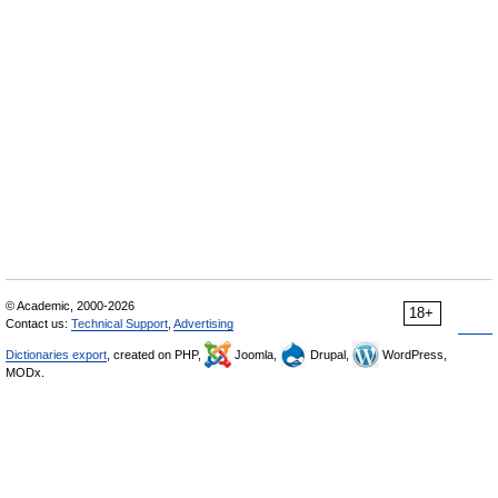
© Academic, 2000-2026
18+
Contact us:
Technical Support
,
Advertising
Dictionaries export
, created on PHP,
Joomla,
Drupal,
WordPress,
MODx.